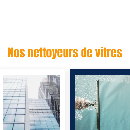
Nos services
Nos agences
Recrutement
Contact
sionnel, nettoyage de bureau, nettoyage fin de chantiers, nettoyage vi
Nos nettoyeurs de vitres