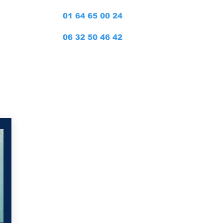
Devis
01 64 65 00 24
06 32 50 46 42
tres
* numéro gratuit